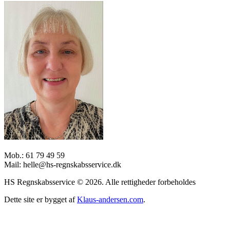
Mob.:
61 79 49 59
Mail:
helle@hs-regnskabsservice.dk
HS Regnskabsservice © 2026. Alle rettigheder forbeholdes
Dette site er bygget af
Klaus-andersen.com
.