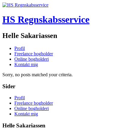
HS Regnskabsservice
Helle Sakariassen
Profil
Freelance bogholder
Online bogholderi
Kontakt mig
Sorry, no posts matched your criteria.
Sider
Profil
Freelance bogholder
Online bogholderi
Kontakt mig
Helle Sakariassen